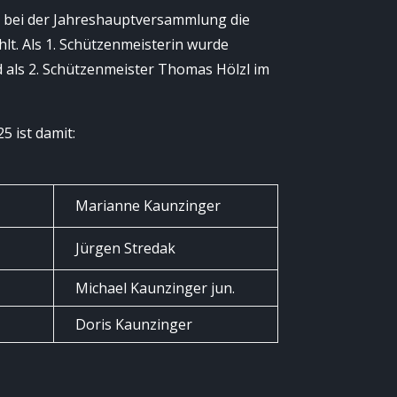
 bei der Jahreshauptversammlung die
lt. Als 1. Schützenmeisterin wurde
als 2. Schützenmeister Thomas Hölzl im
5 ist damit:
n
Marianne Kaunzinger
Jürgen Stredak
Michael Kaunzinger jun.
Doris Kaunzinger