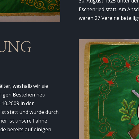
30. August 1925 unter der
Eschenried statt. Am Ans
waren 27 Vereine beteiligt
RUNG
lter, weshalb wir sie
hrigen Bestehen neu
.10.2009 in der
ist statt und wurde durch
er ist unsere Fahne
de bereits auf einigen