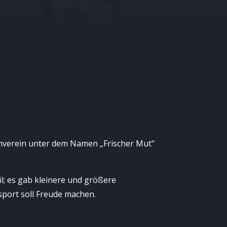
enverein unter dem Namen „Frischer Mut“
l; es gab kleinere und größere
sport soll Freude machen.