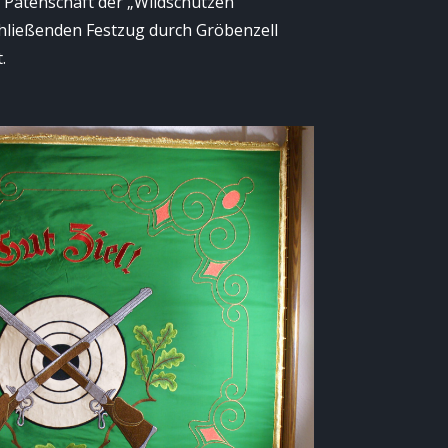
 Patenschaft der „Wildschützen“
chließenden Festzug durch Gröbenzell
.