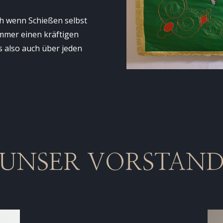
uch wenn Schießen selbst
immer einen kräftigen
 also auch über jeden
UNSER VORSTAN