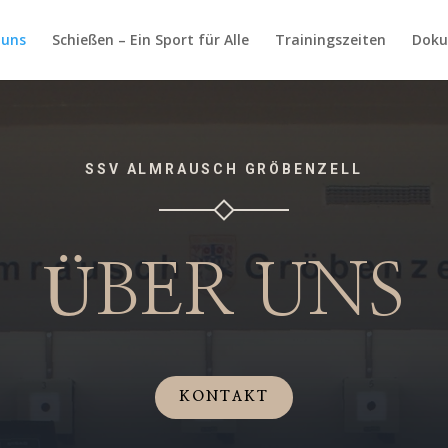
 uns
Schießen – Ein Sport für Alle
Trainingszeiten
Dok
SSV ALMRAUSCH GRÖBENZELL
ÜBER UNS
KONTAKT