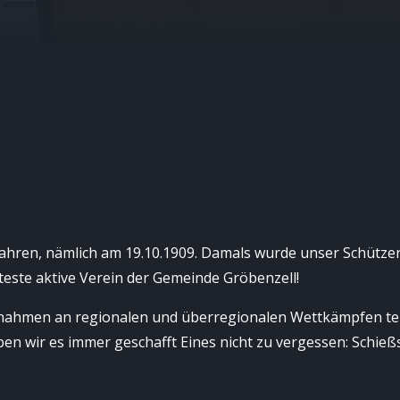
Jahren, nämlich am 19.10.1909. Damals wurde unser Schütz
teste aktive Verein der Gemeinde Gröbenzell!
en nahmen an regionalen und überregionalen Wettkämpfen tei
ben wir es immer geschafft Eines nicht zu vergessen: Schieß