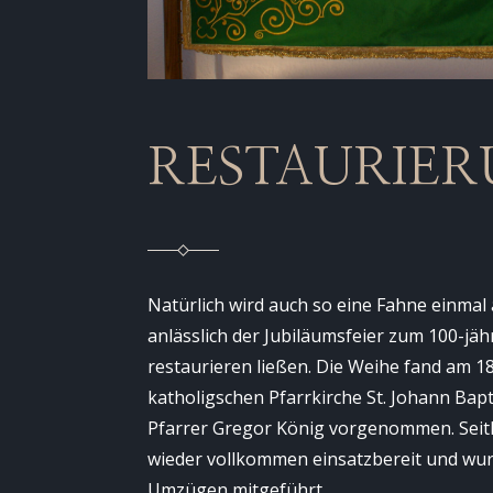
RESTAURIE
Natürlich wird auch so eine Fahne einmal ä
anlässlich der Jubiläumsfeier zum 100-jä
restaurieren ließen. Die Weihe fand am 18
katholigschen Pfarrkirche St. Johann Bapt
Pfarrer Gregor König vorgenommen. Seith
wieder vollkommen einsatzbereit und wur
Umzügen mitgeführt.