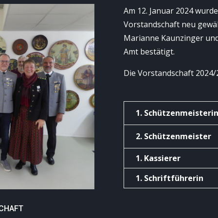
Am 12. Januar 2024 wurde
Vorstandschaft neu gewäh
Marianne Kaunzinger und 
Amt bestätigt.
Die Vorstandschaft 2024/2
1. Schützenmeisteri
2. Schützenmeister
1. Kassierer
1. Schriftführerin
SCHAFT