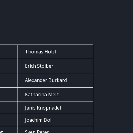
Thomas Hölzl
Erich Stoiber
Alexander Burkard
Katharina Melz
Janis Knöpnadel
Joachim Doll
nt
Sven Peter