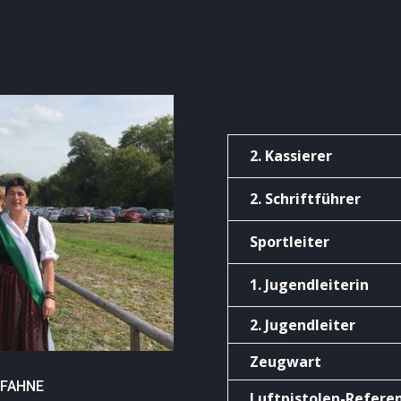
2. Kassierer
2. Schriftführer
Sportleiter
1. Jugendleiterin
2. Jugendleiter
Zeugwart
 FAHNE
Luftpistolen-Refere