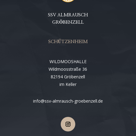
SSV ALMRAUSCH
GRÖBENZELL
SCHÜTZENHEIM
WILDMOOSHALLE
Wildmoosstraße 36
82194 Gröbenzell
im Keller
info@ssv-almrausch-groebenzell.de